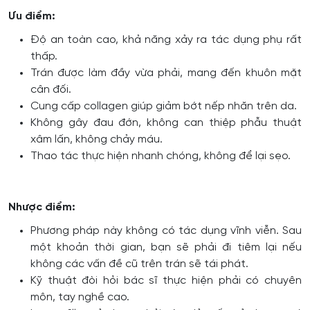
Ưu điểm:
Độ an toàn cao, khả năng xảy ra tác dụng phụ rất
thấp.
Trán được làm đầy vừa phải, mang đến khuôn mặt
cân đối.
Cung cấp collagen giúp giảm bớt nếp nhăn trên da.
Không gây đau đớn, không can thiệp phẫu thuật
xâm lấn, không chảy máu.
Thao tác thực hiện nhanh chóng, không để lại sẹo.
Nhược điểm:
Phương pháp này không có tác dụng vĩnh viễn. Sau
một khoản thời gian, bạn sẽ phải đi tiêm lại nếu
không các vấn đề cũ trên trán sẽ tái phát.
Kỹ thuật đòi hỏi bác sĩ thực hiện phải có chuyên
môn, tay nghề cao.