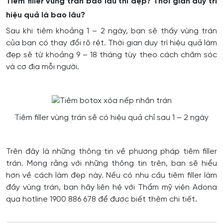
Tiêm filler vùng trán bao lâu thì đẹp? Thời gian duy trì
hiệu quả là bao lâu?
Sau khi tiêm khoảng 1 – 2 ngày, bạn sẽ thấy vùng trán
của bạn có thay đổi rõ rệt. Thời gian duy trì hiệu quả làm
đẹp sẽ từ khoảng 9 – 18 tháng tùy theo cách chăm sóc
và cơ địa mỗi người.
Tiêm filler vùng trán sẽ có hiệu quả chỉ sau 1 – 2 ngày
Trên đây là những thông tin về phương pháp tiêm filler
trán. Mong rằng với những thông tin trên, bạn sẽ hiểu
hơn về cách làm đẹp này. Nếu có nhu cầu tiêm filler làm
đầy vùng trán, bạn hãy liên hệ với Thẩm mỹ viện Adona
qua hotline 1900 886 678 để được biết thêm chi tiết.