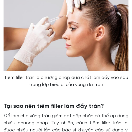
Tiêm filler trán là phương pháp đưa chất làm đầy vào sâu
trong lớp biểu bì của vùng da trán
Tại sao nên tiêm filler làm đầy trán?
Để làm cho vùng trán giảm bớt nếp nhăn có thể áp dụng
nhiều phương pháp. Tuy nhiên, cách tiêm filler trán lại
được nhiều người lẫn các bác sĩ khuyến cáo sử dụng vì