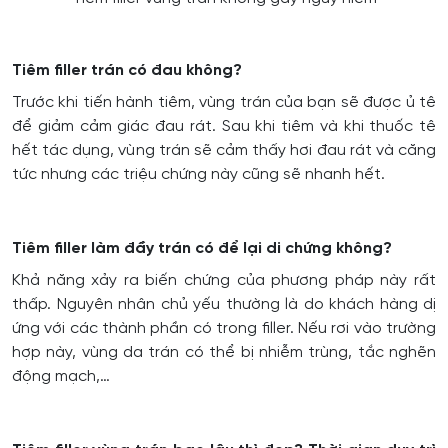
Tiêm filler trán có đau không?
Trước khi tiến hành tiêm, vùng trán của bạn sẽ được ủ tê
để giảm cảm giác đau rát. Sau khi tiêm và khi thuốc tê
hết tác dụng, vùng trán sẽ cảm thấy hơi đau rát và căng
tức nhưng các triệu chứng này cũng sẽ nhanh hết.
Tiêm filler làm đầy trán có để lại di chứng không?
Khả năng xảy ra biến chứng của phương pháp này rất
thấp. Nguyên nhân chủ yếu thường là do khách hàng dị
ứng với các thành phần có trong filler. Nếu rơi vào trường
hợp này, vùng da trán có thể bị nhiễm trùng, tắc nghẽn
động mạch,…