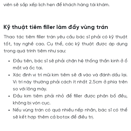
viên sẽ sắp xếp lịch hẹn để khách hàng tái khám.
Kỹ thuật tiêm filler làm đầy vùng trán
Thao tác tiêm filler trán yêu cầu bác sĩ phải có kỹ thuật
tốt, tay nghề cao. Cụ thể, các kỹ thuật được áp dụng
trong quá trình tiêm như sau:
Đầu tiên, bác sĩ sẽ phải chặn hệ thống thần kinh ở ổ
mắt và ốc tai.
Xác định vị trí mũi kim tiêm sẽ đi vào và đánh dấu lại.
Vị trí này thường phải cách ít nhất 2.5cm ở phía trên
so với lông mày.
Đầu kim tiêm phải nhỏ để filler được phân bố đều,
không bị vón cục.
Nếu vùng trán có quá nhiều nếp nhăn, bác sĩ có thể
sẽ kết hợp thêm cả botox để điều trị.