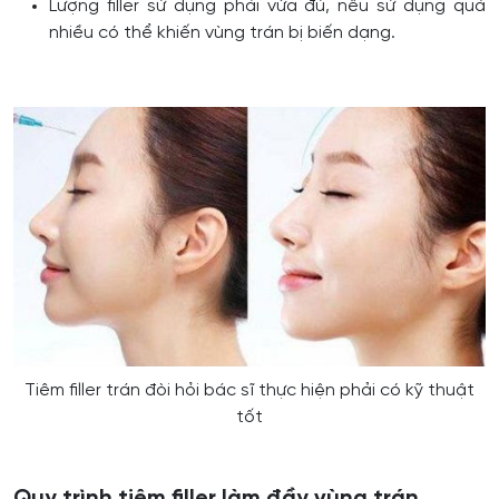
Lượng filler sử dụng phải vừa đủ, nếu sử dụng quá
nhiều có thể khiến vùng trán bị biến dạng.
Tiêm filler trán đòi hỏi bác sĩ thực hiện phải có kỹ thuật
tốt
Quy trình tiêm filler làm đầy vùng trán