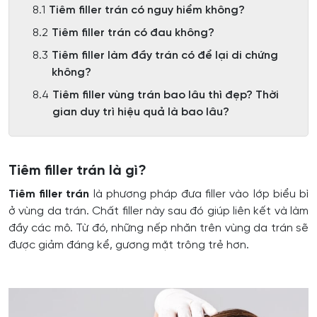
Tiêm filler trán có nguy hiểm không?
Tiêm filler trán có đau không?
Tiêm filler làm đầy trán có để lại di chứng
không?
Tiêm filler vùng trán bao lâu thì đẹp? Thời
gian duy trì hiệu quả là bao lâu?
Tiêm filler trán là gì?
Tiêm filler trán
là phương pháp đưa filler vào lớp biểu bì
ở vùng da trán. Chất filler này sau đó giúp liên kết và làm
đầy các mô. Từ đó, những nếp nhăn trên vùng da trán sẽ
được giảm đáng kể, gương mặt trông trẻ hơn.