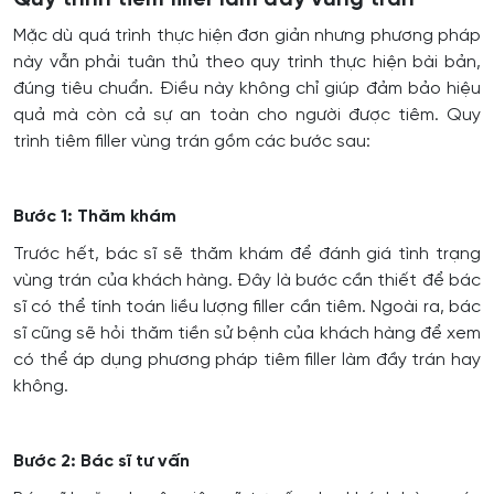
Mặc dù quá trình thực hiện đơn giản nhưng phương pháp
này vẫn phải tuân thủ theo quy trình thực hiện bài bản,
đúng tiêu chuẩn. Điều này không chỉ giúp đảm bảo hiệu
quả mà còn cả sự an toàn cho người được tiêm. Quy
trình tiêm filler vùng trán gồm các bước sau:
Bước 1: Thăm khám
Trước hết, bác sĩ sẽ thăm khám để đánh giá tình trạng
vùng trán của khách hàng. Đây là bước cần thiết để bác
sĩ có thể tính toán liều lượng filler cần tiêm. Ngoài ra, bác
sĩ cũng sẽ hỏi thăm tiền sử bệnh của khách hàng để xem
có thể áp dụng phương pháp tiêm filler làm đầy trán hay
không.
Bước 2: Bác sĩ tư vấn