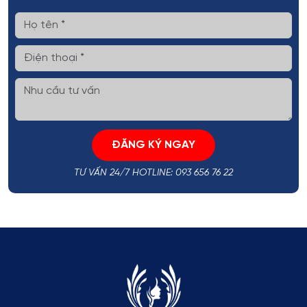
ĐĂNG KÝ NGAY
TƯ VẤN 24/7 HOTLINE: 093 656 76 22