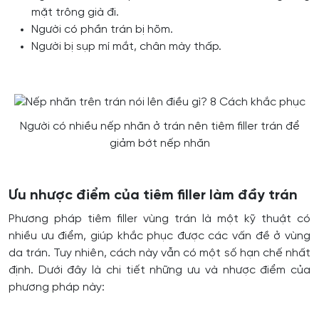
mặt trông già đi.
Người có phần trán bị hõm.
Người bị sụp mí mắt, chân mày thấp.
Người có nhiều nếp nhăn ở trán nên tiêm filler trán để
giảm bớt nếp nhăn
Ưu nhược điểm của tiêm filler làm đầy trán
Phương pháp tiêm filler vùng trán là một kỹ thuật có
nhiều ưu điểm, giúp khắc phục được các vấn đề ở vùng
da trán. Tuy nhiên, cách này vẫn có một số hạn chế nhất
định. Dưới đây là chi tiết những ưu và nhược điểm của
phương pháp này: