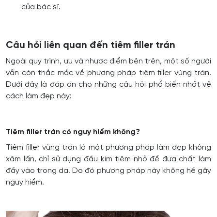
của bác sĩ.
Câu hỏi liên quan đến tiêm filler trán
Ngoài quy trình, ưu và nhược điểm bên trên, một số người
vẫn còn thắc mắc về phương pháp tiêm filler vùng trán.
Dưới đây là đáp án cho những câu hỏi phổ biến nhất về
cách làm đẹp này:
Tiêm filler trán có nguy hiểm không?
Tiêm filler vùng trán là một phương pháp làm đẹp không
xâm lấn, chỉ sử dụng đầu kim tiêm nhỏ để đưa chất làm
đầy vào trong da. Do đó phương pháp này không hề gây
nguy hiểm.