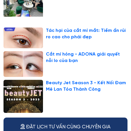
Tác hại của cắt mí mắt: Tiềm ẩn rủi
ro cao cho phái đẹp
Cắt mí hỏng - ADONA giải quyết
nỗi lo của bạn
Beauty Jet Season 3 - Kết Nối Đam
Mê Lan Tỏa Thành Công
ĐẶT LỊCH TƯ VẤN CÙNG CHUYÊN GIA