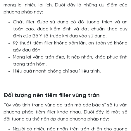
mang lại nhiều lợi ích. Dưới đây là những ưu điểm của
phương pháp này:
Chất filler được sử dụng có độ tương thích và an
toàn cao, được kiểm định và đạt chuẩn theo quy
định của Bộ Y tế trước khi đưa vào sử dụng.
Kỹ thuật tiêm filler không xâm lấn, an toàn và không
gây đau đớn.
Mang lại vầng trán đẹp, ít nếp nhăn, khắc phục tình
trạng trán hõm.
Hiệu quả nhanh chóng chỉ sau 1 liệu trình.
Đối tượng nên tiêm filler vùng trán
Tùy vào tình trạng vùng da trán mà các bác sĩ sẽ tư vấn
phương pháp tiêm filler khác nhau. Dưới đây là một số
đối tượng cụ thể nên áp dụng phương pháp này:
Người có nhiều nếp nhăn trên trán khiến cho gương