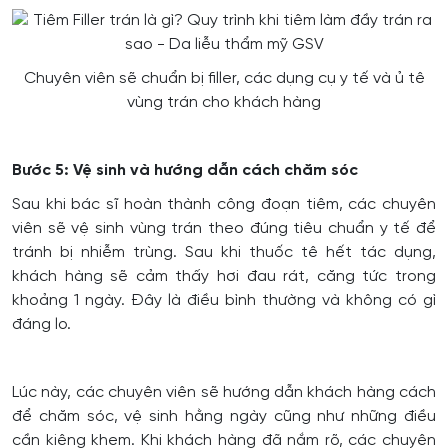
Chuyên viên sẽ chuẩn bị filler, các dụng cụ y tế và ủ tê
vùng trán cho khách hàng
Bước 5: Vệ sinh và hướng dẫn cách chăm sóc
Sau khi bác sĩ hoàn thành công đoạn tiêm, các chuyên
viên sẽ vệ sinh vùng trán theo đúng tiêu chuẩn y tế để
tránh bị nhiễm trùng. Sau khi thuốc tê hết tác dụng,
khách hàng sẽ cảm thấy hơi đau rát, căng tức trong
khoảng 1 ngày. Đây là điều bình thường và không có gì
đáng lo.
Lúc này, các chuyên viên sẽ hướng dẫn khách hàng cách
để chăm sóc, vệ sinh hằng ngày cũng như những điều
cần kiêng khem. Khi khách hàng đã nắm rõ, các chuyên