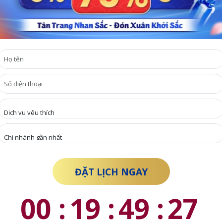
00
:
19
:
49
:
27