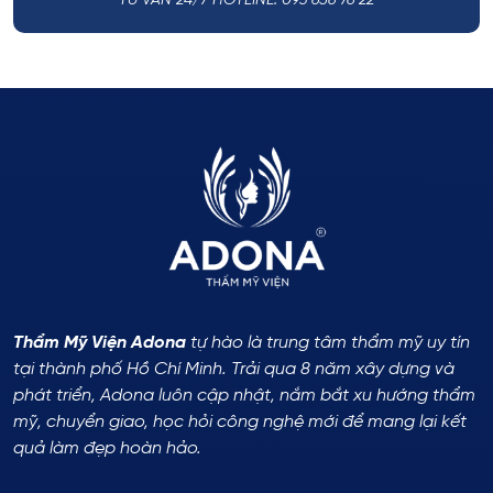
TƯ VẤN 24/7 HOTLINE: 093 656 76 22
Thẩm Mỹ Viện Adona
tự hào là trung tâm thẩm mỹ uy tín
tại thành phố Hồ Chí Minh. Trải qua 8 năm xây dựng và
phát triển, Adona luôn cập nhật, nắm bắt xu hướng thẩm
mỹ, chuyển giao, học hỏi công nghệ mới để mang lại kết
quả làm đẹp hoàn hảo.