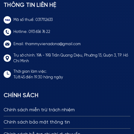
THÔNG TIN LIÊN HỆ
Mã số thuế: 0317112633
Hotline: 093 656 76 22
Email: thammyvienadona@gmail.com
Trụ sở chính: 19A - 19B Trần Quang Diệu, Phường 13, Quận 3, TP. Hồ
Chí Minh
Thời gian làm việc:
Từ 8:45 đến 19:30 hàng ngày
CHÍNH SÁCH
Chính sách miễn trừ trách nhiệm
Chính sách bảo mật thông tin