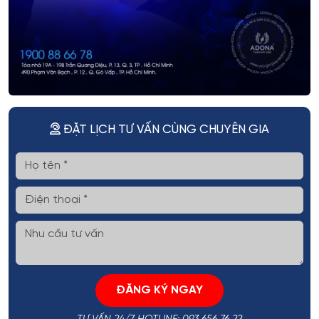
ĐẶT LỊCH TƯ VẤN CÙNG CHUYÊN GIA
ĐĂNG KÝ NGAY