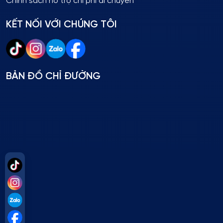
Chính sách hỗ trợ chi phí di chuyển
KẾT NỐI VỚI CHÚNG TÔI
BẢN ĐỒ CHỈ ĐƯỜNG
Tiktok
Instagram
Zalo
Facebook