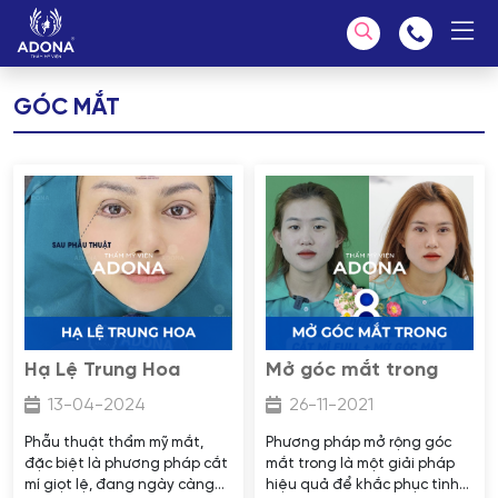
GÓC MẮT
Chúng tôi có thể giúp bạn tìm kiếm?
Hạ Lệ Trung Hoa
Mở góc mắt trong
13-04-2024
26-11-2021
Phẫu thuật thẩm mỹ mắt,
Phương pháp mở rộng góc
đặc biệt là phương pháp cắt
mắt trong là một giải pháp
mí giọt lệ, đang ngày càng
hiệu quả để khắc phục tình