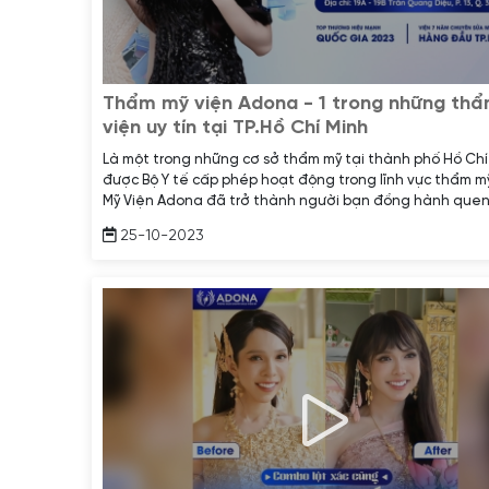
Thẩm mỹ viện Adona - 1 trong những th
viện uy tín tại TP.Hồ Chí Minh
Là một trong những cơ sở thẩm mỹ tại thành phố Hồ Chí
được Bộ Y tế cấp phép hoạt động trong lĩnh vực thẩm 
Mỹ Viện Adona đã trở thành người bạn đồng hành quen
và nhận được sự tín nhiệm của các tín đồ làm đẹp trên 
25-10-2023
nước.