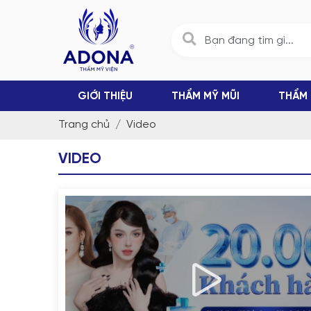
GIỚI THIỆU
THẨM MỸ MŨI
THẨM 
Trang chủ
Video
VIDEO