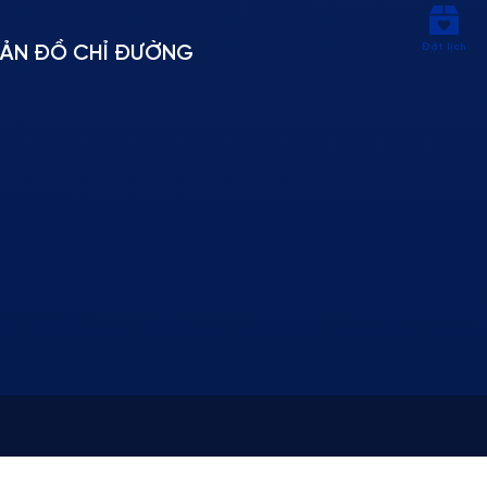
Đặt lịch
ẢN ĐỒ CHỈ ĐƯỜNG