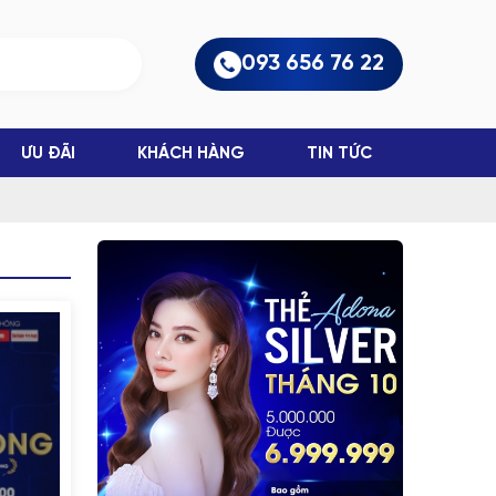
093 656 76 22
ƯU ĐÃI
KHÁCH HÀNG
TIN TỨC