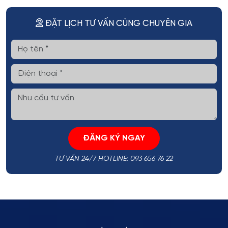
ĐẶT LỊCH TƯ VẤN CÙNG CHUYÊN GIA
ĐĂNG KÝ NGAY
TƯ VẤN 24/7 HOTLINE: 093 656 76 22