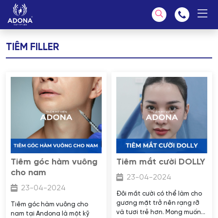
TIÊM FILLER
Chúng tôi có thể giúp bạn tìm kiếm?
Tiêm góc hàm vuông
Tiêm mắt cười DOLLY
cho nam
23-04-2024
23-04-2024
Đôi mắt cười có thể làm cho
gương mặt trở nên rạng rỡ
Tiêm góc hàm vuông cho
và tươi trẻ hơn. Mong muốn
nam tại Andona là một kỹ