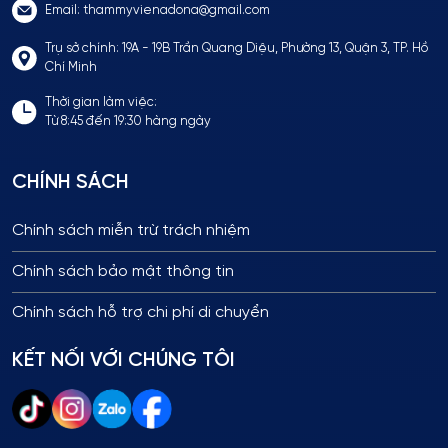
Email: thammyvienadona@gmail.com
Trụ sở chính: 19A - 19B Trần Quang Diệu, Phường 13, Quận 3, TP. Hồ
Chí Minh
Thời gian làm việc:
Từ 8:45 đến 19:30 hàng ngày
CHÍNH SÁCH
Chính sách miễn trừ trách nhiệm
Chính sách bảo mật thông tin
Chính sách hỗ trợ chi phí di chuyển
KẾT NỐI VỚI CHÚNG TÔI