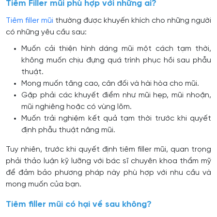
Tiêm Filler mũi phù hợp với những ai?
Tiêm filler mũi
thường được khuyến khích cho những người
có những yêu cầu sau:
Muốn cải thiện hình dáng mũi một cách tạm thời,
không muốn chịu đựng quá trình phục hồi sau phẫu
thuật.
Mong muốn tăng cao, cân đối và hài hòa cho mũi.
Gặp phải các khuyết điểm như mũi hẹp, mũi nhoặn,
mũi nghiêng hoặc có vùng lõm.
Muốn trải nghiệm kết quả tạm thời trước khi quyết
định phẫu thuật nâng mũi.
Tuy nhiên, trước khi quyết định tiêm filler mũi, quan trọng
phải thảo luận kỹ lưỡng với bác sĩ chuyên khoa thẩm mỹ
để đảm bảo phương pháp này phù hợp với nhu cầu và
mong muốn của bạn.
Tiêm filler mũi có hại về sau không?