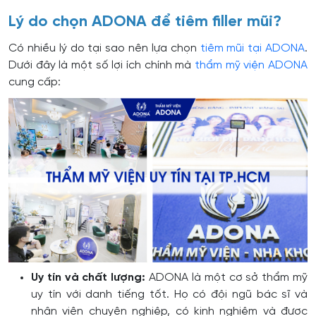
Lý do chọn ADONA để tiêm filler mũi?
Có nhiều lý do tại sao nên lựa chọn
tiêm mũi tại ADONA
.
Dưới đây là một số lợi ích chính mà
thẩm mỹ viện ADONA
cung cấp:
Uy tín và chất lượng:
ADONA là một cơ sở thẩm mỹ
uy tín với danh tiếng tốt. Họ có đội ngũ bác sĩ và
nhân viên chuyên nghiệp, có kinh nghiệm và được