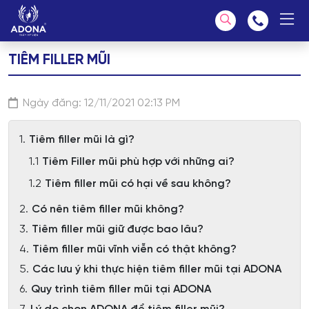
TIÊM FILLER MŨI
Chúng tôi có thể giúp bạn tìm kiếm?
Ngày đăng: 12/11/2021 02:13 PM
Tiêm filler mũi là gì?
Tiêm Filler mũi phù hợp với những ai?
Tiêm filler mũi có hại về sau không?
Có nên tiêm filler mũi không?
Tiêm filler mũi giữ được bao lâu?
Tiêm filler mũi vĩnh viễn có thật không?
Các lưu ý khi thực hiện tiêm filler mũi tại ADONA
Quy trình tiêm filler mũi tại ADONA