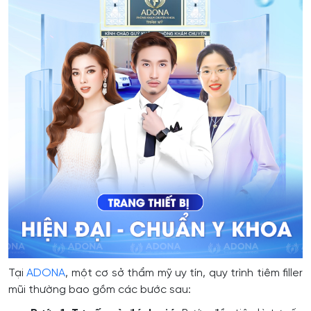
Tại
ADONA
, một cơ sở thẩm mỹ uy tín, quy trình tiêm filler
mũi thường bao gồm các bước sau: