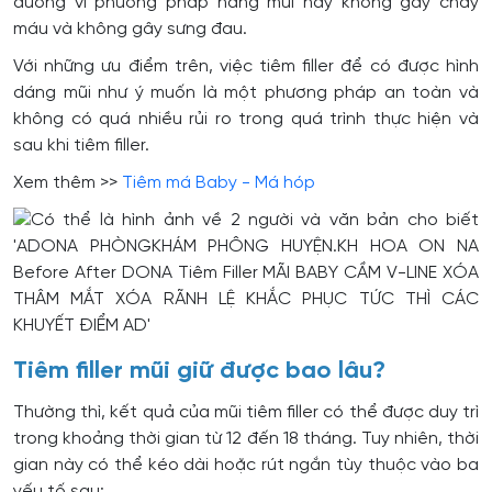
dưỡng vì phương pháp nâng mũi này không gây chảy
máu và không gây sưng đau.
Với những ưu điểm trên, việc tiêm filler để có được hình
dáng mũi như ý muốn là một phương pháp an toàn và
không có quá nhiều rủi ro trong quá trình thực hiện và
sau khi tiêm filler.
Xem thêm >>
Tiêm má Baby - Má hóp
Tiêm filler mũi giữ được bao lâu?
Thường thì, kết quả của mũi tiêm filler có thể được duy trì
trong khoảng thời gian từ 12 đến 18 tháng. Tuy nhiên, thời
gian này có thể kéo dài hoặc rút ngắn tùy thuộc vào ba
yếu tố sau: