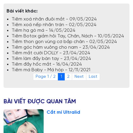
Bài viết khác:
Tiêm xoá nhăn đuôi mắt - 09/05/2024
Tiêm xoá nếp nhăn trán - 02/05/2024
Tiêm hạ gò má - 14/05/2024
Tiêm Botox giảm hôi Tay, Chân, Nách - 10/05/2024
Tiêm thon gọn vùng cơ bắp chân - 02/05/2024
Tiêm góc hàm vuông cho nam - 23/04/2024
Tiêm mắt cười DOLLY - 23/04/2024
Tiêm làm đầy bàn tay - 23/04/2024
Tiêm đầy hốc mắt - 16/04/2024
Tiêm má Baby - Má hóp - 12/11/2021
Page 1 / 2
1
2
Next
Last
BÀI VIẾT ĐƯỢC QUAN TÂM
Cắt mí Ultralid