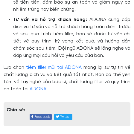
tế tiên tiến, đảm bảo sự an toàn và giảm nguy cơ
nhiễm trùng hay biến chứng.
Tư vấn và hỗ trợ khách hàng:
ADONA cung cấp
dịch vụ tư vấn và hỗ trợ khách hàng toàn diện. Trước
và sau quá trình tiêm filler, bạn sẽ được tư vấn chi
tiết về quy trình, kỳ vọng kết quả, và hướng dẫn
chăm sóc sau tiêm. Đội ngũ ADONA sẽ lắng nghe và
đáp ứng mọi câu hỏi và yêu cầu của bạn.
Lựa chọn
tiêm filler mũi tại ADONA
mang lại sự tự tin về
chất lượng dịch vụ và kết quả tốt nhất. Bạn có thể yên
tâm về tay nghề của bác sĩ, chất lượng filler và quy trình
an toàn tại
ADONA
.
Chia sẻ:
Facebook
Twitter