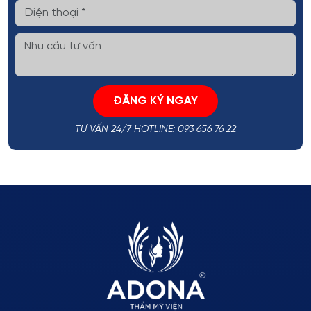
ĐĂNG KÝ NGAY
TƯ VẤN 24/7 HOTLINE: 093 656 76 22