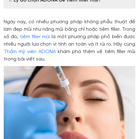
Lý do chọn ADONA để tiêm filler mũi?
Ngày nay, có nhiều phương pháp không phẫu thuật để
làm đẹp mũi như nâng mũi bằng chỉ hoặc tiêm filler. Trong
số đó,
tiêm filler mũi
là một phương pháp phổ biến được
nhiều người lựa chọn vì tính an toàn và ít rủi ro. Hãy cùng
Thẩm mỹ viện ADONA
khám phá thêm về tiêm filler mũi
trong bài viết sau.