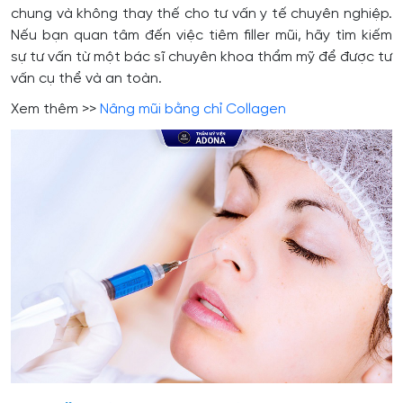
chung và không thay thế cho tư vấn y tế chuyên nghiệp.
Nếu bạn quan tâm đến việc tiêm filler mũi, hãy tìm kiếm
sự tư vấn từ một bác sĩ chuyên khoa thẩm mỹ để được tư
vấn cụ thể và an toàn.
Xem thêm >>
Nâng mũi bằng chỉ Collagen