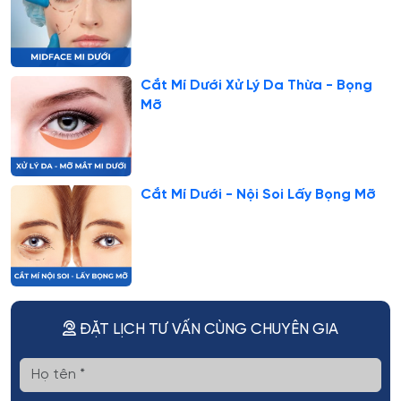
Cắt Mí Dưới Xử Lý Da Thừa - Bọng
Mỡ
Cắt Mí Dưới - Nội Soi Lấy Bọng Mỡ
ĐẶT LỊCH TƯ VẤN CÙNG CHUYÊN GIA