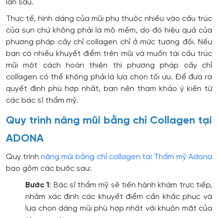
lấn sâu.
Thực tế, hình dáng của mũi phụ thuộc nhiều vào cấu trúc
của sụn chứ không phải là mô mềm, do đó hiệu quả của
phương pháp cấy chỉ collagen chỉ ở mức tương đối. Nếu
bạn có nhiều khuyết điểm trên mũi và muốn tái cấu trúc
mũi một cách hoàn thiện thì phương pháp cấy chỉ
collagen có thể không phải là lựa chọn tối ưu. Để đưa ra
quyết định phù hợp nhất, bạn nên tham khảo ý kiến từ
các bác sĩ thẩm mỹ.
Quy trình nâng mũi bằng chỉ Collagen tại
ADONA
Quy trình
nâng mũi bằng chỉ collagen tại Thẩm mỹ Adona
bao gồm các bước sau:
Bước 1
: Bác sĩ thẩm mỹ sẽ tiến hành khám trực tiếp,
nhằm xác định các khuyết điểm cần khắc phục và
lựa chọn dáng mũi phù hợp nhất với khuôn mặt của