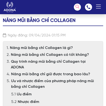
NÂNG MŨI BẰNG CHỈ COLLAGEN
Chúng tôi có thể giúp bạn tìm kiếm?
Ngày đăng: 09/04/2024 01:15 PM
Nâng mũi bằng chỉ Collagen là gì?
Nâng mũi bằng chỉ Collagen có tốt không?
Quy trình nâng mũi bằng chỉ Collagen tại
ADONA
Nâng mũi bằng chỉ giữ được trong bao lâu?
Ưu và nhược điểm của phương pháp nâng mũi
bằng chỉ Collagen
Ưu điểm
Nhược điểm