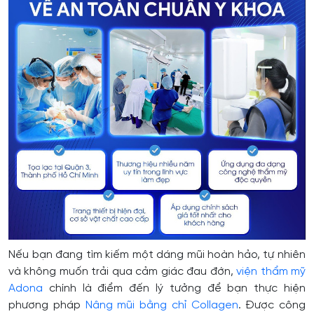
Nếu bạn đang tìm kiếm một dáng mũi hoàn hảo, tự nhiên
và không muốn trải qua cảm giác đau đớn,
viện thẩm mỹ
Adona
chính là điểm đến lý tưởng để bạn thực hiện
phương pháp
Nâng mũi bằng chỉ Collagen
. Được công