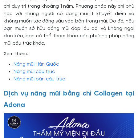
chỉ duy trì trong khoảng 1 năm. Phương pháp này chỉ phù
hợp với những người có dáng mũi ít khuyết điểm và
không muốn tác động sâu vào bên trong mũi. Do đó, nếu
bạn muốn sở hữu dáng mũi đẹp lâu dài và không ngại
dao kéo, bạn có thể tham khảo các phương pháp nâng
mũi cấu trúc khác.
Xem thêm:
Nâng mũi Hàn Quốc
Nâng mũi cấu trúc
Nâng mũi bán cấu trúc
Dịch vụ nâng mũi bằng chỉ Collagen tại
Adona