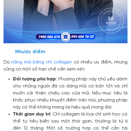
Nhược điểm
Dù
nâng mũi bằng chỉ collagen
có nhiều ưu điểm, nhưng
cũng có một số hạn chế cần xem xét:
Đối tượng phù hợp
: Phương pháp này chủ yếu dành
cho những người đã có dáng mũi cơ bản tốt và chỉ
muốn cải thiện chiều cao của mũi. Nếu mục tiêu là
khắc phục nhiều khuyết điểm trên mũi, phương pháp
này có thể không mang lại hiệu quả mong đợi.
Thời gian duy trì
: Chỉ collagen là loại chỉ sinh học có
thể tự tiêu biến sau một thời gian, thường là từ 6
đến 12 tháng. Một số trường hợp có thể cần tái