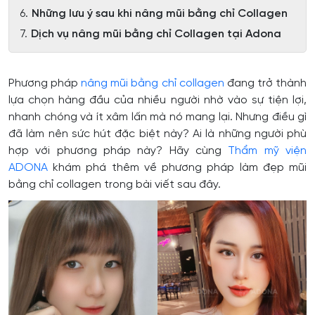
Những lưu ý sau khi nâng mũi bằng chỉ Collagen
Dịch vụ nâng mũi bằng chỉ Collagen tại Adona
Phương pháp
nâng mũi bằng chỉ collagen
đang trở thành
lựa chọn hàng đầu của nhiều người nhờ vào sự tiện lợi,
nhanh chóng và ít xâm lấn mà nó mang lại. Nhưng điều gì
đã làm nên sức hút đặc biệt này? Ai là những người phù
hợp với phương pháp này? Hãy cùng
Thẩm mỹ viện
ADONA
khám phá thêm về phương pháp làm đẹp mũi
bằng chỉ collagen trong bài viết sau đây.