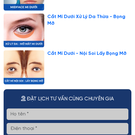
Cắt Mí Dưới Xử Lý Da Thừa - Bọng
Mỡ
Cắt Mí Dưới - Nội Soi Lấy Bọng Mỡ
ĐẶT LỊCH TƯ VẤN CÙNG CHUYÊN GIA