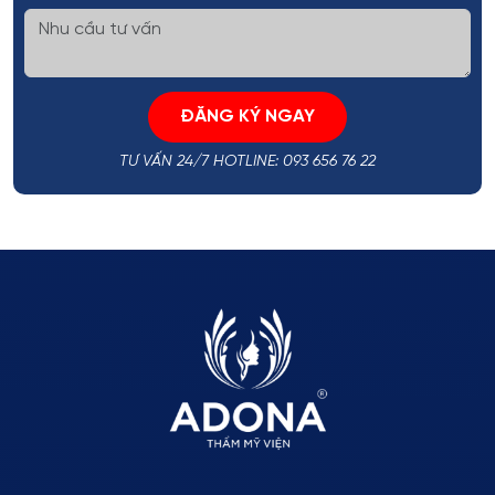
ĐĂNG KÝ NGAY
TƯ VẤN 24/7 HOTLINE: 093 656 76 22