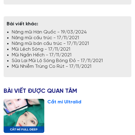
Bài viết khác:
Nâng mũi Hàn Quốc - 19/03/2024
Nâng mũi cấu trúc - 17/11/2021
Nâng mũi bán cấu trúc - 17/11/2021
Mũi Lệch Sóng - 17/11/2021
Mũi Ngắn Hếch - 17/11/2021
Sửa Lại Mũi Lộ Sóng Bóng Đỏ - 17/11/2021
Mũi Nhiễm Trùng Co Rút - 17/11/2021
BÀI VIẾT ĐƯỢC QUAN TÂM
Cắt mí Ultralid