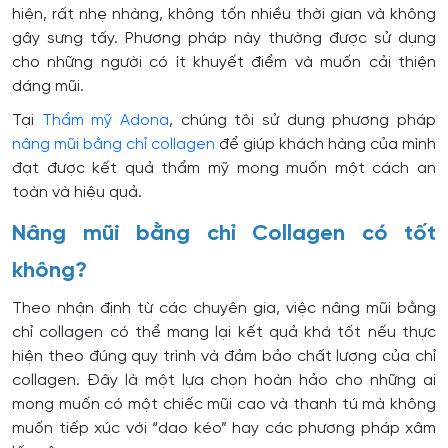
hiện, rất nhẹ nhàng, không tốn nhiều thời gian và không
gây sưng tấy. Phương pháp này thường được sử dụng
cho những người có ít khuyết điểm và muốn cải thiện
dáng mũi.
Tại
Thẩm mỹ Adona
, chúng tôi sử dụng phương pháp
nâng mũi bằng chỉ collagen
để giúp khách hàng của mình
đạt được kết quả thẩm mỹ mong muốn một cách an
toàn và hiệu quả.
Nâng mũi bằng chỉ Collagen có tốt
không?
Theo nhận định từ các chuyên gia, việc nâng mũi bằng
chỉ collagen có thể mang lại kết quả khá tốt nếu thực
hiện theo đúng quy trình và đảm bảo chất lượng của chỉ
collagen. Đây là một lựa chọn hoàn hảo cho những ai
mong muốn có một chiếc mũi cao và thanh tú mà không
muốn tiếp xúc với “dao kéo” hay các phương pháp xâm