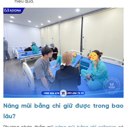
hiệu quả.
Nâng mũi bằng chỉ giữ được trong bao
lâu?