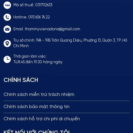
Mã số thuế: 0317112633
Hotline: 093 656 76 22
Email: thammyvienadona@gmail.com
Trụ sở chính: 19A - 19B Trần Quang Diệu, Phường 13, Quận 3, TP. Hồ
Chí Minh
Thời gian làm việc:
Từ 8:45 đến 19:30 hàng ngày
CHÍNH SÁCH
Chính sách miễn trừ trách nhiệm
Chính sách bảo mật thông tin
Chính sách hỗ trợ chi phí di chuyển