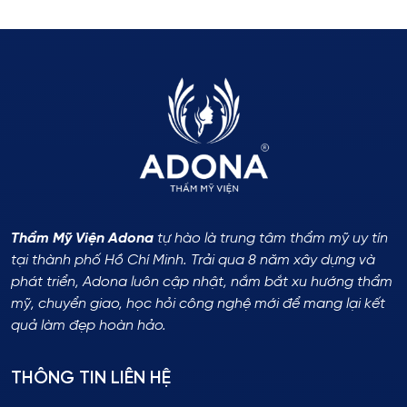
Thẩm Mỹ Viện Adona
tự hào là trung tâm thẩm mỹ uy tín
tại thành phố Hồ Chí Minh. Trải qua 8 năm xây dựng và
phát triển, Adona luôn cập nhật, nắm bắt xu hướng thẩm
mỹ, chuyển giao, học hỏi công nghệ mới để mang lại kết
quả làm đẹp hoàn hảo.
THÔNG TIN LIÊN HỆ