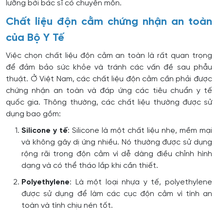
lưỡng bởi bác sĩ có chuyên môn.
Chất liệu độn cằm chứng nhận an toàn
của Bộ Y Tế
Việc chọn chất liệu độn cằm an toàn là rất quan trọng
để đảm bảo sức khỏe và tránh các vấn đề sau phẫu
thuật. Ở Việt Nam, các chất liệu độn cằm cần phải được
chứng nhận an toàn và đáp ứng các tiêu chuẩn y tế
quốc gia. Thông thường, các chất liệu thường được sử
dụng bao gồm:
Silicone y tế
: Silicone là một chất liệu nhẹ, mềm mại
và không gây dị ứng nhiều. Nó thường được sử dụng
rộng rãi trong độn cằm vì dễ dàng điều chỉnh hình
dạng và có thể tháo lắp khi cần thiết.
Polyethylene
: Là một loại nhựa y tế, polyethylene
được sử dụng để làm các cục độn cằm vì tính an
toàn và tính chịu nén tốt.