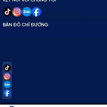
KẾT NỐI VỚI CHÚNG TÔI
BẢN ĐỒ CHỈ ĐƯỜNG
Tiktok
Instagram
Zalo
Facebook