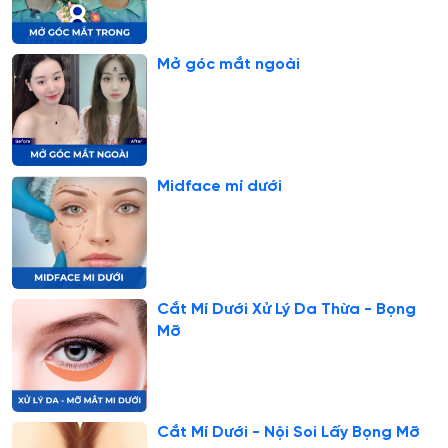
Mở góc mắt ngoài
Midface mí dưới
Cắt Mí Dưới Xử Lý Da Thừa - Bọng
Mỡ
Cắt Mí Dưới - Nội Soi Lấy Bọng Mỡ