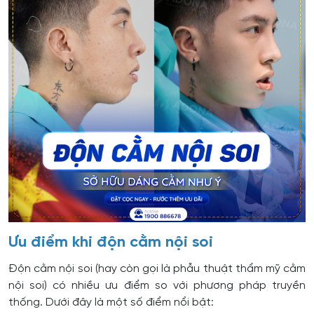
Ưu điểm khi độn cằm nội soi
Độn cằm nội soi (hay còn gọi là phẫu thuật thẩm mỹ cằm
nội soi) có nhiều ưu điểm so với phương pháp truyền
thống. Dưới đây là một số điểm nổi bật: