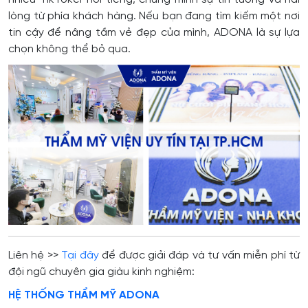
lòng từ phía khách hàng. Nếu bạn đang tìm kiếm một nơi
tin cậy để nâng tầm vẻ đẹp của mình, ADONA là sự lựa
chọn không thể bỏ qua.
Liên hệ >>
Tại đây
để được giải đáp và tư vấn miễn phí từ
đội ngũ chuyên gia giàu kinh nghiệm:
HỆ THỐNG THẨM MỸ ADONA