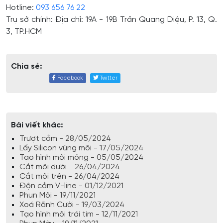
Hotline:
093 656 76 22
Trụ sở chính: Địa chỉ: 19A - 19B Trần Quang Diệu, P. 13, Q.
3, TP.HCM
Chia sẻ:
Facebook
Twitter
Bài viết khác:
Trượt cằm - 28/05/2024
Lấy Silicon vùng môi - 17/05/2024
Tạo hình môi mỏng - 05/05/2024
Cắt môi dưới - 26/04/2024
Cắt môi trên - 26/04/2024
Độn cằm V-line - 01/12/2021
Phun Môi - 19/11/2021
Xoá Rãnh Cười - 19/03/2024
Tạo hình môi trái tim - 12/11/2021